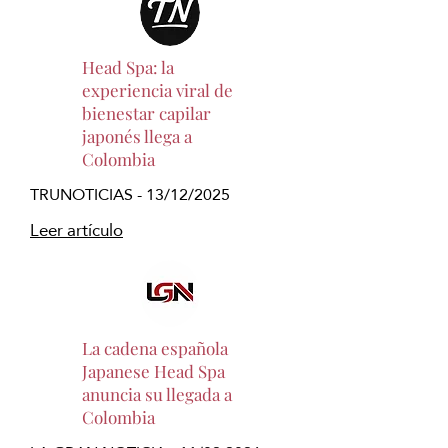
Head Spa: la
experiencia viral de
bienestar capilar
japonés llega a
Colombia
TRUNOTICIAS - 13/12/2025
Leer artículo
La cadena española
Japanese Head Spa
anuncia su llegada a
Colombia