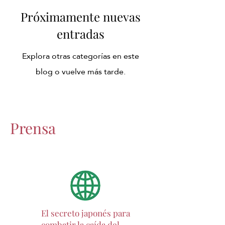
Próximamente nuevas
entradas
Explora otras categorías en este
blog o vuelve más tarde.
Prensa
El secreto japonés para
combatir la caída del