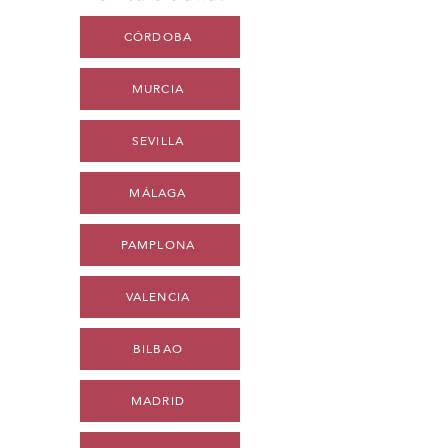
CÓRDOBA
MURCIA
SEVILLA
MÁLAGA
PAMPLONA
VALENCIA
BILBAO
MADRID