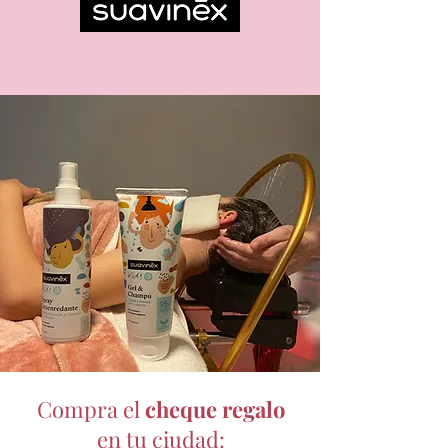
Compra el
cheque regalo
en tu ciudad: