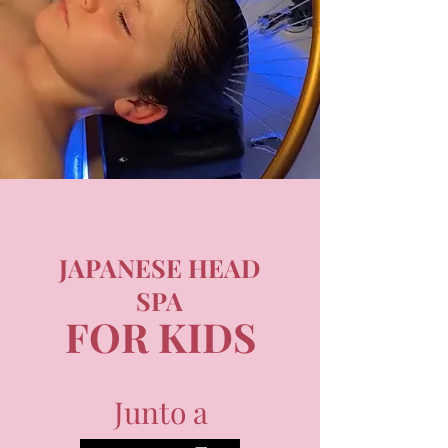
JAPANESE HEAD
SPA
FOR KIDS
Junto a