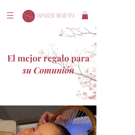
El mejor regalo para
su Comunión