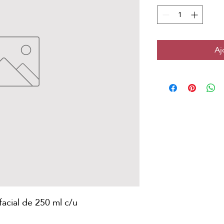
Aj
facial de 250 ml c/u