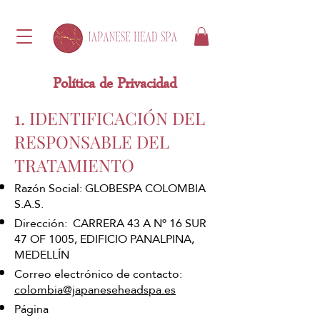
Política de Privacidad
1. IDENTIFICACIÓN DEL
RESPONSABLE DEL
TRATAMIENTO
Razón Social: GLOBESPA COLOMBIA
S.A.S.
Dirección: CARRERA 43 A Nº 16 SUR
47 OF 1005, EDIFICIO PANALPINA,
MEDELLÍN
Correo electrónico de contacto:
colombia@japaneseheadspa.es
Página