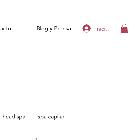
acto
Blog y Prensa
Iniciar sesión
head spa
spa capilar