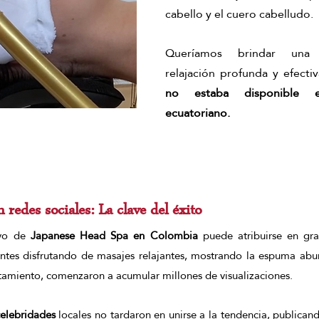
cabello y el cuero cabelludo. 
Queríamos brindar una 
relajación profunda y efecti
no estaba disponible 
ecuatoriano.
edes sociales: La clave del éxito
vo de 
Japanese Head Spa en Colombia
 puede atribuirse en gra
entes disfrutando de masajes relajantes, mostrando la espuma abun
tamiento, comenzaron a acumular millones de visualizaciones.
celebridades
 locales no tardaron en unirse a la tendencia, publicand