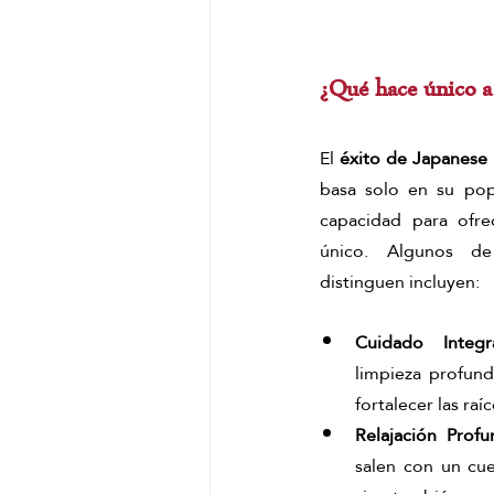
¿Qué hace único a
El 
éxito de Japanese
basa solo en su popu
capacidad para ofre
único. Algunos de
distinguen incluyen:
Cuidado Integr
limpieza profund
fortalecer las raíc
Relajación Profu
salen con un cuer