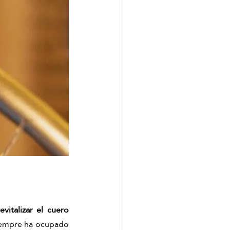
revitalizar el cuero 
siempre ha ocupado 