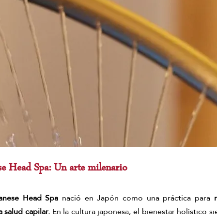
se Head Spa: Un arte milenario
anese Head Spa
 nació en Japón como una práctica para 
 salud capilar. 
En la cultura japonesa, el bienestar holístico 