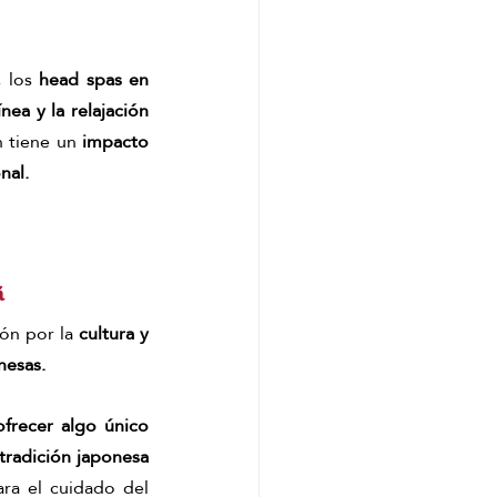
 los 
head spas en 
ea y la relajación 
 tiene un 
impacto 
nal.
á
ón por la 
cultura y 
nesas.
ofrecer algo único
tradición japonesa
ara el cuidado del 