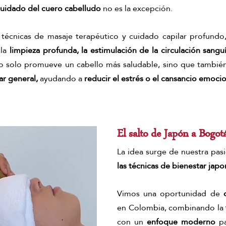
uidado del cuero cabelludo
 no es la excepción.
técnicas de masaje terapéutico y cuidado capilar profundo,
la 
limpieza profunda, la estimulación de la circulación sanguín
o solo promueve un cabello más saludable, sino que también
ar general,
 ayudando a 
reducir el estrés o el cansancio emocio
El salto de Japón a Bogot
La idea surge de nuestra pasi
las técnicas de bienestar japo
Vimos una oportunidad de 
en Colombia, combinando la 
con un 
enfoque moderno 
p