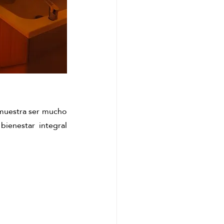
muestra ser mucho 
ienestar integral 