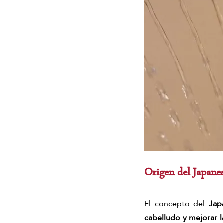
Origen del Japane
El concepto del 
Jap
cabelludo y mejorar la