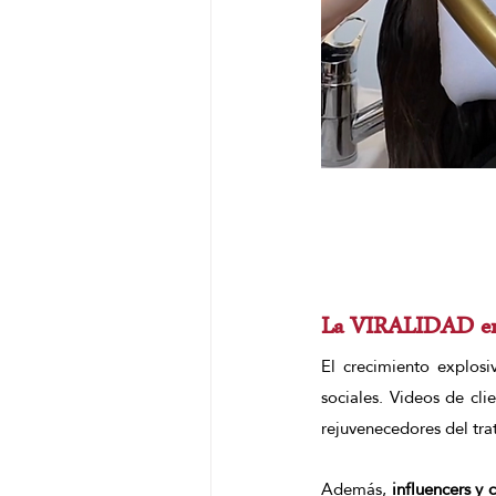
La VIRALIDAD en r
El crecimiento explosi
sociales. Videos de cli
rejuvenecedores del tra
Además, 
influencers y 