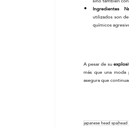
sino también con
Ingredientes Na
utilizados son de
químicos agresiv
A pesar de su 
explosi
más que una moda pas
asegura que continua
japanese head spa
head 