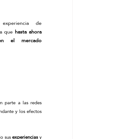
experiencia de 
va que 
hasta ahora 
en el mercado 
n parte a las redes 
dante y los efectos 
o sus 
experiencias
 y 