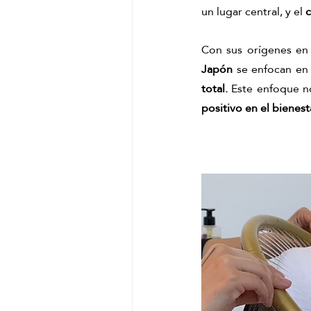
un lugar central, y el 
c
Con sus orígenes en 
Japón
 se enfocan en 
total. 
Este enfoque n
positivo en el bienest