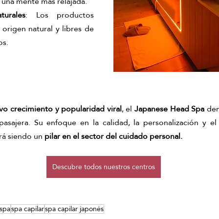
 una mente más relajada.
turales
: Los productos 
 origen natural y libres de 
os.
vo crecimiento y popularidad viral
, el 
Japanese Head Spa
 de
ajera. Su enfoque en la calidad, la personalización y el b
rá siendo un 
pilar en el sector del cuidado personal.
Descubre todos nuestros centros
spa
spa capilar
spa capilar japonés