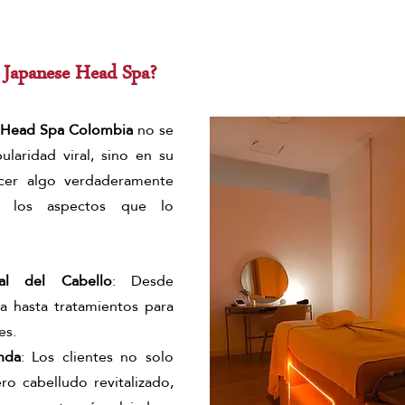
 Japanese Head Spa?
 Head Spa Colombia 
no se 
laridad viral, sino en su 
cer algo verdaderamente 
 los aspectos que lo 
al del Cabello
: Desde 
a hasta tratamientos para 
es.
nda
: Los clientes no solo 
o cabelludo revitalizado, 