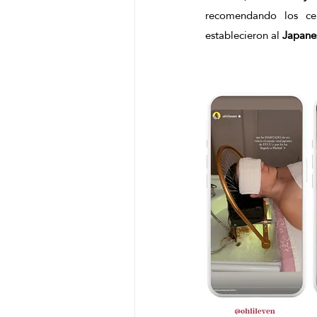
recomendando los cen
establecieron al 
Japane