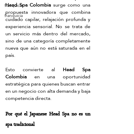
Head Spa Colombia
 surge como una 
franquicia
propuesta innovadora que combina 
franquicia
cuidado capilar, relajación profunda y 
experiencia sensorial. No se trata de 
un servicio más dentro del mercado, 
sino de una categoría completamente 
nueva que aún no está saturada en el 
país.
Esto convierte al 
Head Spa 
Colombia
 en una oportunidad 
estratégica para quienes buscan entrar 
en un negocio con alta demanda y baja 
competencia directa.
Por qué el Japanese Head Spa no es un 
spa tradicional