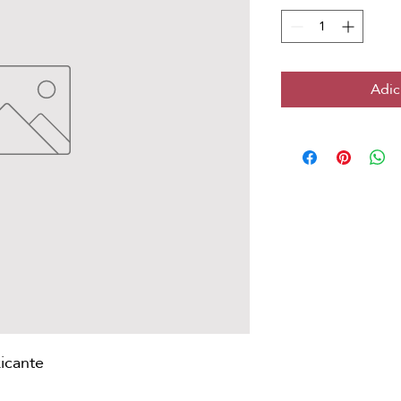
Adic
icante