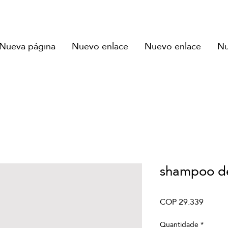
Nueva página
Nuevo enlace
Nuevo enlace
Nu
shampoo d
Preço
COP 29.339
Quantidade
*