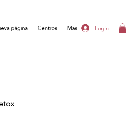
eva página
Centros
Mas
Login
etox