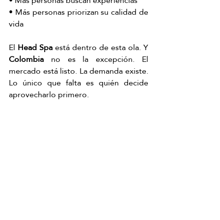
• Más personas buscan experiencias
• Más personas priorizan su calidad de 
vida
El 
Head Spa
 está dentro de esta ola. Y 
Colombia
 no es la excepción. El 
mercado está listo. La demanda existe. 
Lo único que falta es quién decide 
aprovecharlo primero.