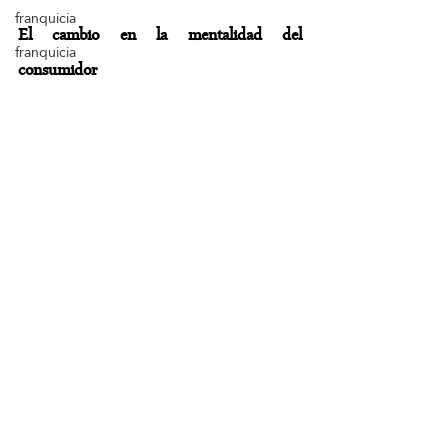
franquicia
El cambio en la mentalidad del 
franquicia
consumidor