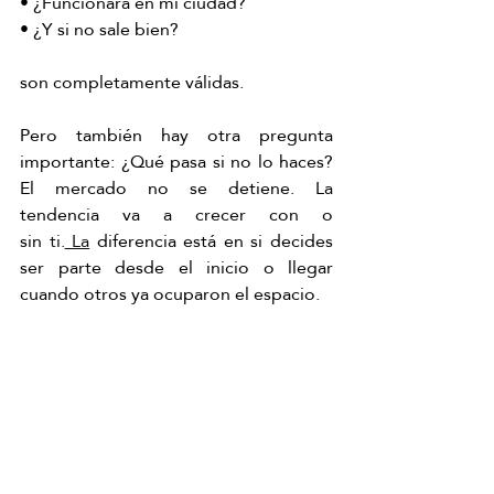
• ¿Funcionará en mi ciudad?
• ¿Y si no sale bien?
son completamente válidas.
Pero también hay otra pregunta 
importante: ¿Qué pasa si no lo haces? 
El mercado no se detiene. La 
tendencia va a crecer con o 
sin
 ti.
 La
diferencia está en si decides 
ser parte desde el inicio o llegar 
cuando otros ya ocuparon el espacio.